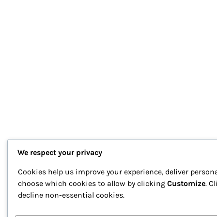
We respect your privacy
Cookies help us improve your experience, deliver persona
choose which cookies to allow by clicking
Customize
. C
decline non-essential cookies.