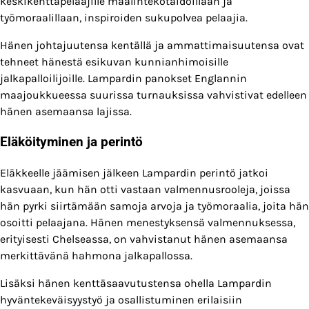
keskikenttäpelaajille maalintekotaidoillaan ja
työmoraalillaan, inspiroiden sukupolvea pelaajia.
Hänen johtajuutensa kentällä ja ammattimaisuutensa ovat
tehneet hänestä esikuvan kunnianhimoisille
jalkapalloilijoille. Lampardin panokset Englannin
maajoukkueessa suurissa turnauksissa vahvistivat edelleen
hänen asemaansa lajissa.
Eläköityminen ja perintö
Eläkkeelle jäämisen jälkeen Lampardin perintö jatkoi
kasvuaan, kun hän otti vastaan valmennusrooleja, joissa
hän pyrki siirtämään samoja arvoja ja työmoraalia, joita hän
osoitti pelaajana. Hänen menestyksensä valmennuksessa,
erityisesti Chelseassa, on vahvistanut hänen asemaansa
merkittävänä hahmona jalkapallossa.
Lisäksi hänen kenttäsaavutustensa ohella Lampardin
hyväntekeväisyystyö ja osallistuminen erilaisiin