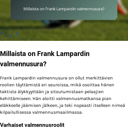
Millaista on Frank Lampardin
valmennusura?
Frank Lampardin valmennusura on ollut merkittävien
roolien täyttämistä eri seuroissa, mikä osoittaa hänen
taktista älykkyyttään ja sitoutumistaan pelaajien
kehittämiseen. Hän aloitti valmennusmatkansa pian
eläkkeelle jäämisen jälkeen, ja teki nopeasti itselleen nimeä
kilpailullisessa valmennusmaailmassa.
Varhaiset valmennusroolit