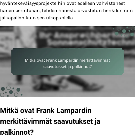
hyväntekeväisyysprojekteihin ovat edelleen vahvistaneet
hänen perintöään, tehden hänestä arvostetun henkilön niin
jalkapallon kuin sen ulkopuolella.
Mitkä ovat Frank Lampardin
merkittävimmät saavutukset ja
palkinnot?