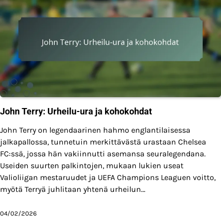
John Terry: Urheilu-ura ja kohokohdat
John Terry on legendaarinen hahmo englantilaisessa
jalkapallossa, tunnetuin merkittävästä urastaan Chelsea
FC:ssä, jossa hän vakiinnutti asemansa seuralegendana.
Useiden suurten palkintojen, mukaan lukien useat
Valioliigan mestaruudet ja UEFA Champions Leaguen voitto,
myötä Terryä juhlitaan yhtenä urheilun…
04/02/2026