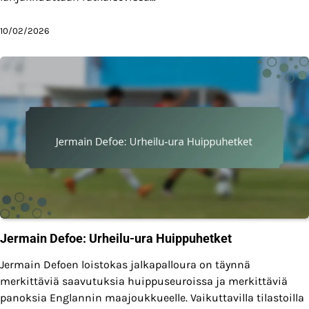
10/02/2026
Jermain Defoe: Urheilu-ura Huippuhetket
Jermain Defoen loistokas jalkapalloura on täynnä
merkittäviä saavutuksia huippuseuroissa ja merkittäviä
panoksia Englannin maajoukkueelle. Vaikuttavilla tilastoilla