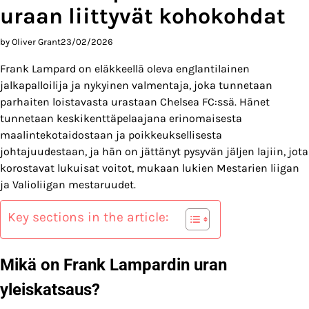
uraan liittyvät kohokohdat
by Oliver Grant
23/02/2026
Frank Lampard on eläkkeellä oleva englantilainen
jalkapalloilija ja nykyinen valmentaja, joka tunnetaan
parhaiten loistavasta urastaan Chelsea FC:ssä. Hänet
tunnetaan keskikenttäpelaajana erinomaisesta
maalintekotaidostaan ja poikkeuksellisesta
johtajuudestaan, ja hän on jättänyt pysyvän jäljen lajiin, jota
korostavat lukuisat voitot, mukaan lukien Mestarien liigan
ja Valioliigan mestaruudet.
Key sections in the article:
Mikä on Frank Lampardin uran
yleiskatsaus?