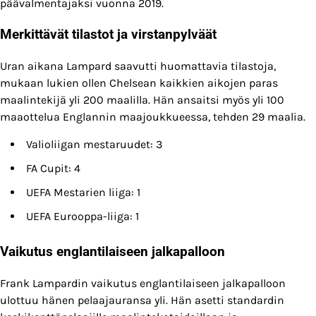
päävalmentajaksi vuonna 2019.
Merkittävät tilastot ja virstanpylväät
Uran aikana Lampard saavutti huomattavia tilastoja,
mukaan lukien ollen Chelsean kaikkien aikojen paras
maalintekijä yli 200 maalilla. Hän ansaitsi myös yli 100
maaottelua Englannin maajoukkueessa, tehden 29 maalia.
Valioliigan mestaruudet: 3
FA Cupit: 4
UEFA Mestarien liiga: 1
UEFA Eurooppa-liiga: 1
Vaikutus englantilaiseen jalkapalloon
Frank Lampardin vaikutus englantilaiseen jalkapalloon
ulottuu hänen pelaajauransa yli. Hän asetti standardin