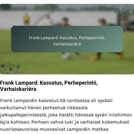
Frank Lampard: Kasvatus, Perheperintö,
Varhaiskariéra
Frank Lampardin kasvatus Itä-Lontoossa oli syvästi
vaikuttanut hänen perheensä rikkaasta
jalkapalloperinteestä, joka herätti hänessä syvän intohimon
lajia kohtaan. Perheen vahva tuki ja varhaiset kokemukset
nuorisoseuroissa muovasivat Lampardin matkaa