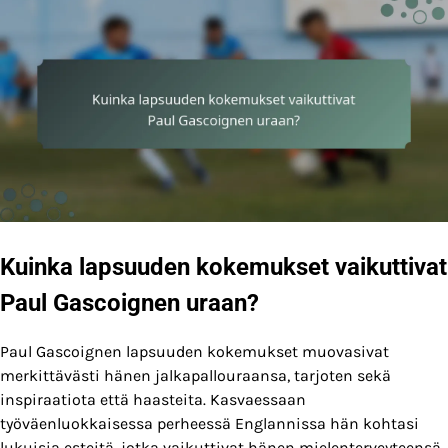
Kuinka lapsuuden kokemukset vaikuttivat
Paul Gascoignen uraan?
Paul Gascoignen lapsuuden kokemukset muovasivat
merkittävästi hänen jalkapallouraansa, tarjoten sekä
inspiraatiota että haasteita. Kasvaessaan
työväenluokkaisessa perheessä Englannissa hän kohtasi
lukuisia esteitä, jotka vaikuttivat hänen mielenterveyteensä