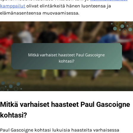
kamppailut
olivat elintärkeitä hänen luonteensa ja
elämänasenteensa muovaamisessa.
Mitkä varhaiset haasteet Paul Gascoigne
kohtasi?
Paul Gascoigne kohtasi lukuisia haasteita varhaisessa