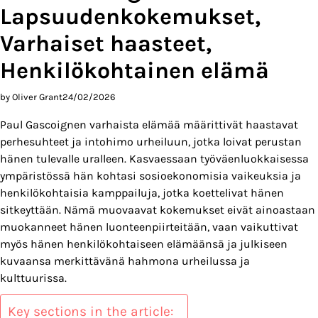
Lapsuudenkokemukset,
Varhaiset haasteet,
Henkilökohtainen elämä
by Oliver Grant
24/02/2026
Paul Gascoignen varhaista elämää määrittivät haastavat
perhesuhteet ja intohimo urheiluun, jotka loivat perustan
hänen tulevalle uralleen. Kasvaessaan työväenluokkaisessa
ympäristössä hän kohtasi sosioekonomisia vaikeuksia ja
henkilökohtaisia kamppailuja, jotka koettelivat hänen
sitkeyttään. Nämä muovaavat kokemukset eivät ainoastaan
muokanneet hänen luonteenpiirteitään, vaan vaikuttivat
myös hänen henkilökohtaiseen elämäänsä ja julkiseen
kuvaansa merkittävänä hahmona urheilussa ja
kulttuurissa.
Key sections in the article: