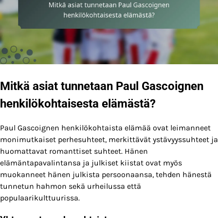
Mitkä asiat tunnetaan Paul Gascoignen
henkilökohtaisesta elämästä?
Paul Gascoignen henkilökohtaista elämää ovat leimanneet
monimutkaiset perhesuhteet, merkittävät ystävyyssuhteet ja
huomattavat romanttiset suhteet. Hänen
elämäntapavalintansa ja julkiset kiistat ovat myös
muokanneet hänen julkista persoonaansa, tehden hänestä
tunnetun hahmon sekä urheilussa että
populaarikulttuurissa.