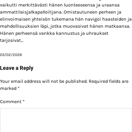
vaikutti merkittävästi hänen luonteeseensa ja uraansa
ammattilaisjalkapalloilijana. Omistautuneen perheen ja
elinvoimaisen yhteisön tukemana hän navigoi haasteiden ja
mahdollisuuksien läpi, jotka muovasivat hänen matkaansa.
Hänen perheensä vankka kannustus ja uhraukset
tarjosivat…
05/02/2026
Leave a Reply
Your email address will not be published.
Required fields are
marked
*
Comment
*