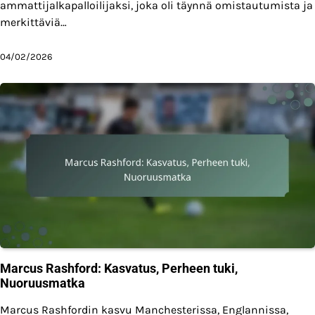
ammattijalkapalloilijaksi, joka oli täynnä omistautumista ja
merkittäviä…
04/02/2026
Marcus Rashford: Kasvatus, Perheen tuki,
Nuoruusmatka
Marcus Rashfordin kasvu Manchesterissa, Englannissa,