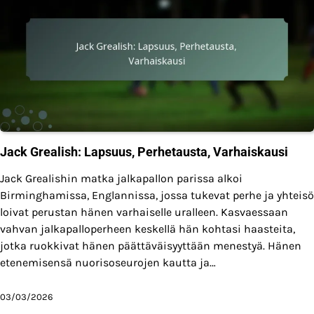
Jack Grealish: Lapsuus, Perhetausta, Varhaiskausi
Jack Grealishin matka jalkapallon parissa alkoi
Birminghamissa, Englannissa, jossa tukevat perhe ja yhteisö
loivat perustan hänen varhaiselle uralleen. Kasvaessaan
vahvan jalkapalloperheen keskellä hän kohtasi haasteita,
jotka ruokkivat hänen päättäväisyyttään menestyä. Hänen
etenemisensä nuorisoseurojen kautta ja…
03/03/2026