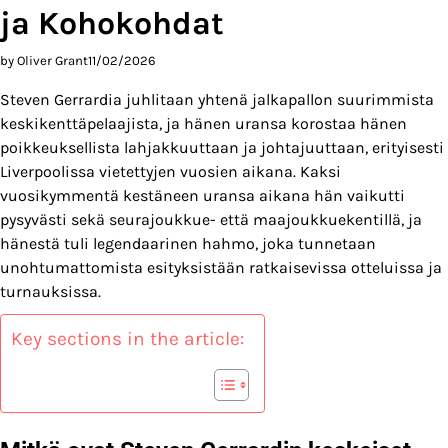
ja Kohokohdat
by Oliver Grant
11/02/2026
Steven Gerrardia juhlitaan yhtenä jalkapallon suurimmista
keskikenttäpelaajista, ja hänen uransa korostaa hänen
poikkeuksellista lahjakkuuttaan ja johtajuuttaan, erityisesti
Liverpoolissa vietettyjen vuosien aikana. Kaksi
vuosikymmentä kestäneen uransa aikana hän vaikutti
pysyvästi sekä seurajoukkue- että maajoukkuekentillä, ja
hänestä tuli legendaarinen hahmo, joka tunnetaan
unohtumattomista esityksistään ratkaisevissa otteluissa ja
turnauksissa.
Key sections in the article: