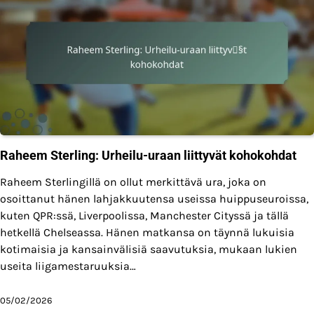
Raheem Sterling: Urheilu-uraan liittyvät kohokohdat
Raheem Sterlingillä on ollut merkittävä ura, joka on
osoittanut hänen lahjakkuutensa useissa huippuseuroissa,
kuten QPR:ssä, Liverpoolissa, Manchester Cityssä ja tällä
hetkellä Chelseassa. Hänen matkansa on täynnä lukuisia
kotimaisia ja kansainvälisiä saavutuksia, mukaan lukien
useita liigamestaruuksia…
05/02/2026