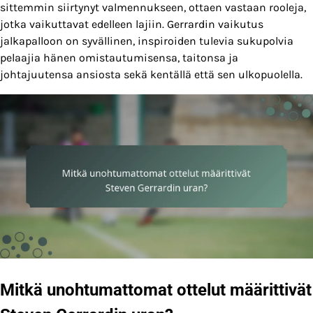
sittemmin siirtynyt valmennukseen, ottaen vastaan rooleja,
jotka vaikuttavat edelleen lajiin. Gerrardin vaikutus
jalkapalloon on syvällinen, inspiroiden tulevia sukupolvia
pelaajia hänen omistautumisensa, taitonsa ja
johtajuutensa ansiosta sekä kentällä että sen ulkopuolella.
Mitkä unohtumattomat ottelut määrittivät