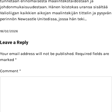
tunnetaan erinomaisesta maalintekotaidostaan ja
johdonmukaisuudestaan. Hänen loistokas uransa sisältää
Valioliigan kaikkien aikojen maalintekijän tittelin ja pysyvän
perinnön Newcastle Unitedissa, jossa hän teki…
18/02/2026
Leave a Reply
Your email address will not be published.
Required fields are
marked
*
Comment
*