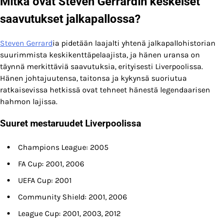
Mitkä ovat Steven Gerrardin keskeiset
saavutukset jalkapallossa?
Steven Gerrard
ia pidetään laajalti yhtenä jalkapallohistorian
suurimmista keskikenttäpelaajista, ja hänen uransa on
täynnä merkittäviä saavutuksia, erityisesti Liverpoolissa.
Hänen johtajuutensa, taitonsa ja kykynsä suoriutua
ratkaisevissa hetkissä ovat tehneet hänestä legendaarisen
hahmon lajissa.
Suuret mestaruudet Liverpoolissa
Champions League: 2005
FA Cup: 2001, 2006
UEFA Cup: 2001
Community Shield: 2001, 2006
League Cup: 2001, 2003, 2012