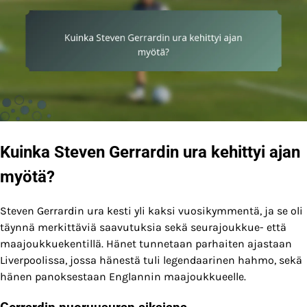
Kuinka Steven Gerrardin ura kehittyi ajan
myötä?
Steven Gerrardin ura kesti yli kaksi vuosikymmentä, ja se oli
täynnä merkittäviä saavutuksia sekä seurajoukkue- että
maajoukkuekentillä. Hänet tunnetaan parhaiten ajastaan
Liverpoolissa, jossa hänestä tuli legendaarinen hahmo, sekä
hänen panoksestaan Englannin maajoukkueelle.