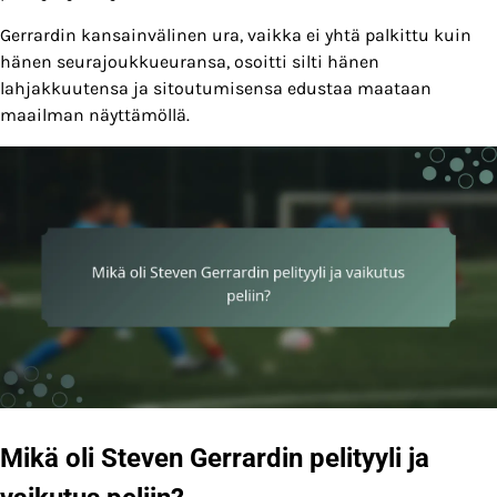
Gerrardin kansainvälinen ura, vaikka ei yhtä palkittu kuin
hänen seurajoukkueuransa, osoitti silti hänen
lahjakkuutensa ja sitoutumisensa edustaa maataan
maailman näyttämöllä.
Mikä oli Steven Gerrardin pelityyli ja