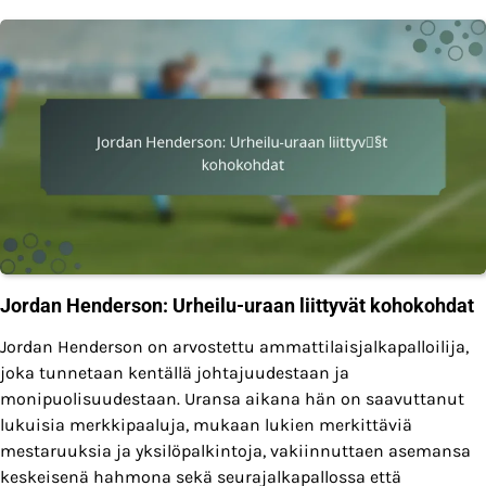
Jordan Henderson: Urheilu-uraan liittyvät kohokohdat
Jordan Henderson on arvostettu ammattilaisjalkapalloilija,
joka tunnetaan kentällä johtajuudestaan ja
monipuolisuudestaan. Uransa aikana hän on saavuttanut
lukuisia merkkipaaluja, mukaan lukien merkittäviä
mestaruuksia ja yksilöpalkintoja, vakiinnuttaen asemansa
keskeisenä hahmona sekä seurajalkapallossa että