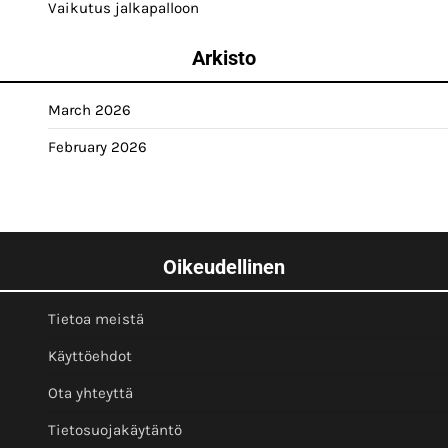
Vaikutus jalkapalloon
Arkisto
March 2026
February 2026
Oikeudellinen
Tietoa meistä
Käyttöehdot
Ota yhteyttä
Tietosuojakäytäntö