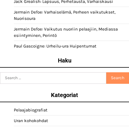
Jack Grealish: Lapsuus, Perhetausta, Varhaiskausi
Jermain Defoe: Varhaiselämä, Perheen vaikutukset,
Nuorisoura
Jermain Defoe: Vaikutus nuoriin pelaajiin, Mediassa
esiintyminen, Perintö
Paul Gascoigne: Urheilu-ura Huipentumat
Haku
Search
for:
Kategoriat
Pelaajabiografiat
Uran kohokohdat